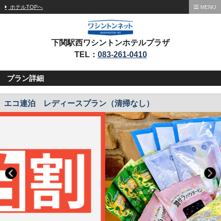
ホテルTOPへ
MENU
下関駅西ワシントンホテルプラザ
TEL：
083-261-0410
プラン詳細
エコ連泊 レディースプラン（清掃なし）