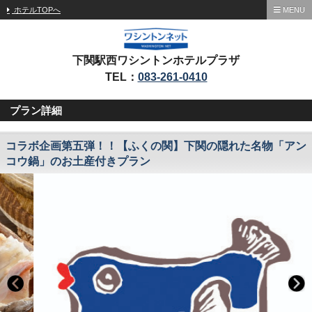
ホテルTOPへ
MENU
下関駅西ワシントンホテルプラザ
TEL：
083-261-0410
プラン詳細
コラボ企画第五弾！！【ふくの関】下関の隠れた名物「アン
コウ鍋」のお土産付きプラン