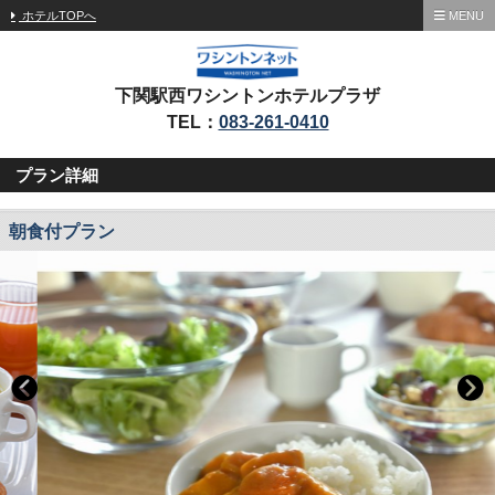
ホテルTOPへ
MENU
下関駅西ワシントンホテルプラザ
TEL：
083-261-0410
プラン詳細
朝食付プラン