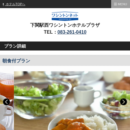
ホテルTOPへ
MENU
下関駅西ワシントンホテルプラザ
TEL：
083-261-0410
プラン詳細
朝食付プラン