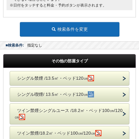
●電気スタンド
※日付をタッチすると料金・予約ボタンが表示されます。
●アイロン
■館内にランドリーコーナー設置
検索条件を変更
■検索条件:
指定なし
その他の部屋タイプ
シングル禁煙 /13.5㎡・ベッド120㎝
シングル喫煙/ 13.5㎡・ベッド120㎝
ツイン禁煙シングルユース /18.2㎡・ベッド100㎝/120
㎝
ツイン禁煙/18.2㎡・ベッド100㎝/120㎝