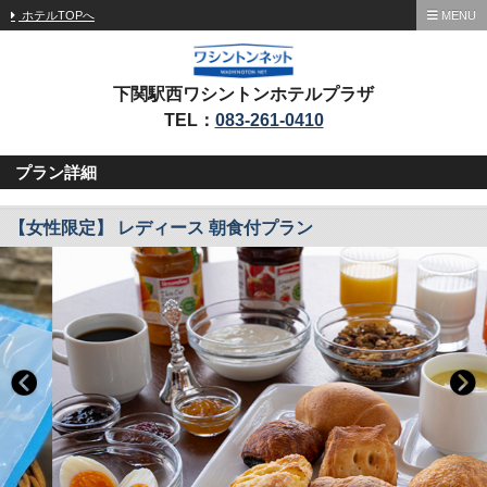
ホテルTOPへ
MENU
下関駅西ワシントンホテルプラザ
TEL：
083-261-0410
プラン詳細
【女性限定】 レディース 朝食付プラン