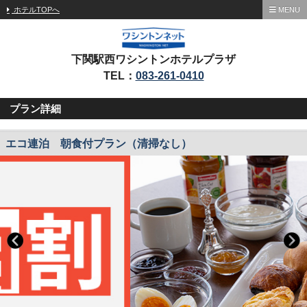
ホテルTOPへ
MENU
下関駅西ワシントンホテルプラザ
TEL：
083-261-0410
プラン詳細
エコ連泊 朝食付プラン（清掃なし）