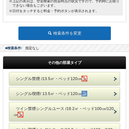
※上記の表示は、空室検索の照会時点の状況ですので、予約時にお取り
●電気スタンド
できない場合もございます。
●アイロン
※日付をタッチすると料金・予約ボタンが表示されます。
■館内にランドリーコーナー設置
検索条件を変更
■検索条件:
指定なし
その他の部屋タイプ
シングル禁煙 /13.5㎡・ベッド120㎝
シングル喫煙/ 13.5㎡・ベッド120㎝
ツイン禁煙シングルユース /18.2㎡・ベッド100㎝/120
㎝