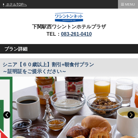
ホテルTOPへ
MENU
下関駅西ワシントンホテルプラザ
TEL：
083-261-0410
プラン詳細
シニア【６０歳以上】割引+朝食付プラン
～証明証をご提示ください～