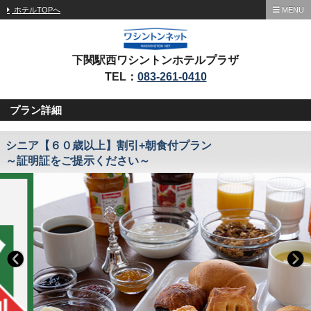
ホテルTOPへ
MENU
下関駅西ワシントンホテルプラザ
TEL：
083-261-0410
プラン詳細
シニア【６０歳以上】割引+朝食付プラン
～証明証をご提示ください～