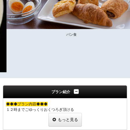
パン食
プラン紹介
◆◆◆プラン内容◆◆◆
１２時までごゆっくりおくつろぎ頂ける
レイトチェックアウトに朝食が付いたプランです
もっと見る
JR下関駅から徒歩２分の好立地