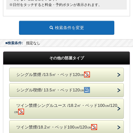
●薄型液晶テレビ
※日付をタッチすると料金・予約ボタンが表示されます。
◆◆◆貸出備品◆◆◆
●ズボンプレッサー
●電気スタンド
●アイロン
検索条件を変更
■館内にランドリーコーナー設置
■検索条件:
指定なし
その他の部屋タイプ
シングル禁煙 /13.5㎡・ベッド120㎝
シングル喫煙/ 13.5㎡・ベッド120㎝
ツイン禁煙シングルユース /18.2㎡・ベッド100㎝/120
㎝
ツイン禁煙/18.2㎡・ベッド100㎝/120㎝