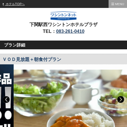
ホテルTOPへ
MENU
下関駅西ワシントンホテルプラザ
TEL：
083-261-0410
プラン詳細
ＶＯＤ見放題＋朝食付プラン