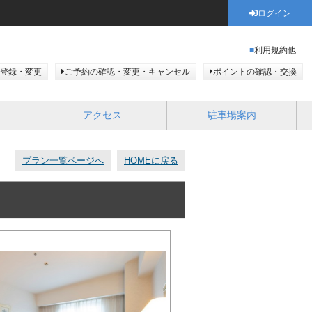
ログイン
利用規約他
登録・変更
ご予約の確認・変更・キャンセル
ポイントの確認・交換
アクセス
駐車場案内
プラン一覧ページへ
HOMEに戻る