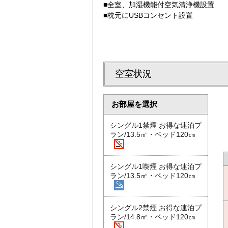
■全室、加湿機能付空気清浄機設置
■枕元にUSBコンセント設置
空室状況
お部屋を選択
シングル1禁煙 お得な連泊プ
ラン/13.5㎡・ベッド120㎝
シングル1喫煙 お得な連泊プ
ラン/13.5㎡・ベッド120㎝
シングル2禁煙 お得な連泊プ
ラン/14.8㎡・ベッド120㎝