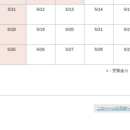
5/11
5/12
5/13
5/14
5/1
5/18
5/19
5/20
5/21
5/2
5/25
5/26
5/27
5/28
5/2
○：空室あり
このページのTOP