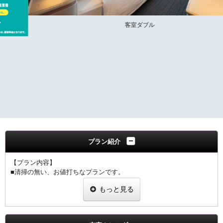
客室ダブル
プラン紹介
【プラン内容】
■清掃の無い、お値打ちなプランです。
■タオル類の交換とゴミの回収、灰皿交換のみをさせていただきま
もっと見る
す。
■シーツ、枕カバー、ナイトウェア、スリッパ、歯ブラシ、かみそり
の交換は行いません。
■尚、衛生管理上３泊毎に通常清掃をいたします。