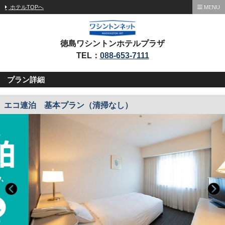
ホテルTOPへ
MENU
徳島ワシントンホテルプラザ
TEL：
088-653-7111
プラン詳細
エコ連泊 基本プラン（清掃なし）