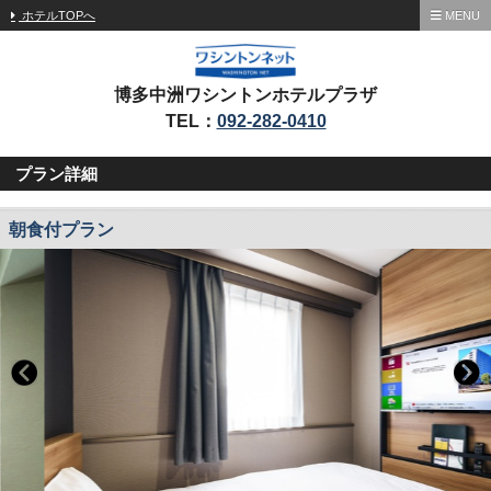
ホテルTOPへ
MENU
博多中洲ワシントンホテルプラザ
TEL：
092-282-0410
プラン詳細
朝食付プラン