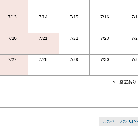
7/13
7/14
7/15
7/16
7/1
7/20
7/21
7/22
7/23
7/2
7/27
7/28
7/29
7/30
7/3
○：空室あり
このページのTOP