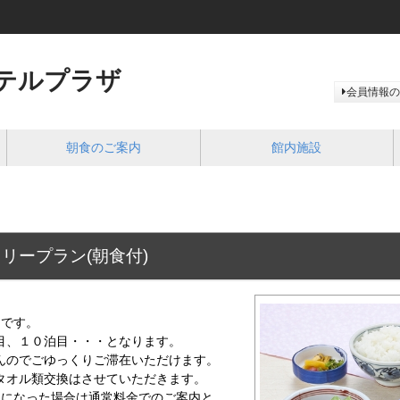
テルプラザ
会員情報の
朝食のご案内
館内施設
リープラン(朝食付)
】
ンです。
目、１０泊目・・・となります。
んのでごゆっくりご滞在いただけます。
タオル類交換はさせていただきます。
用になった場合は通常料金でのご案内と