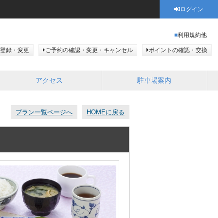
ログイン
利用規約他
登録・変更
ご予約の確認・変更・キャンセル
ポイントの確認・交換
アクセス
駐車場案内
プラン一覧ページへ
HOMEに戻る