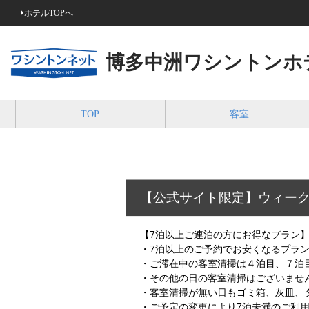
ホテルTOPへ
博多中洲ワシントンホ
TOP
客室
【公式サイト限定】ウィーク
【7泊以上ご連泊の方にお得なプラン
・7泊以上のご予約でお安くなるプラ
・ご滞在中の客室清掃は４泊目、７泊
・その他の日の客室清掃はございませ
・客室清掃が無い日もゴミ箱、灰皿、
・ご予定の変更により7泊未満のご利