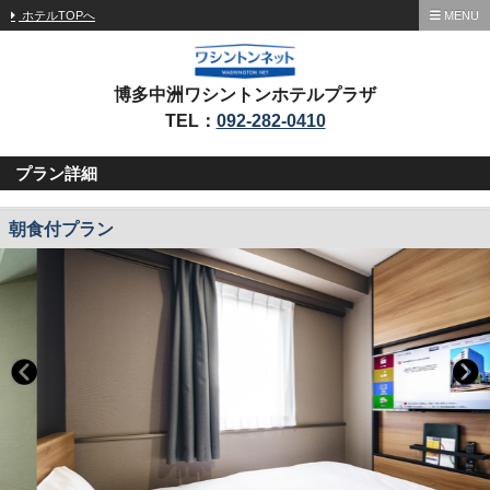
ホテルTOPへ
MENU
博多中洲ワシントンホテルプラザ
TEL：
092-282-0410
プラン詳細
朝食付プラン