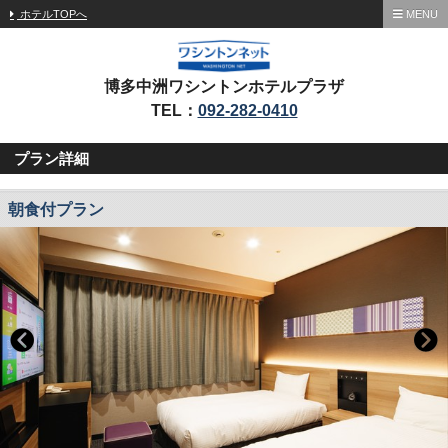
ホテルTOPへ
MENU
博多中洲ワシントンホテルプラザ
TEL：
092-282-0410
プラン詳細
朝食付プラン