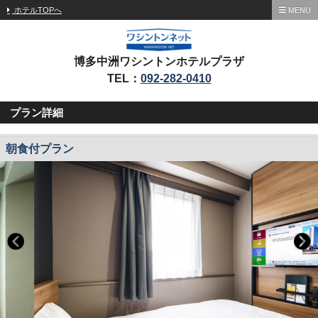
ホテルTOPへ
MENU
博多中洲ワシントンホテルプラザ
TEL：
092-282-0410
プラン詳細
朝食付プラン