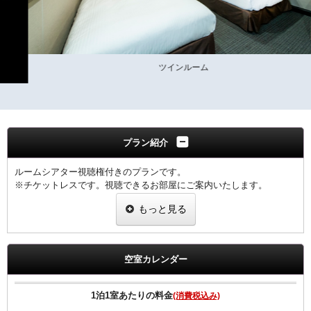
ツインルーム
プラン紹介
ルームシアター視聴権付きのプランです。
※チケットレスです。視聴できるお部屋にご案内いたします。
※午前10時まで視聴可能です。
もっと見る
♪お仕事の後は、ゆっくりとお部屋で最新のルームシアターを観賞
し、疲れを癒やしてください♪
空室カレンダー
◆領収書は、宿泊代金の総額にて明記されます◆
【客室のご案内】
1泊1室あたりの料金
(消費税込み)
●リバーシブル枕採用。