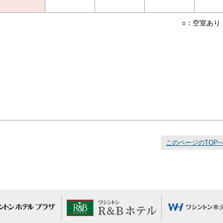
○：空室あり
このページのTOP