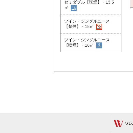
セミダブル【喫煙】・13.5
㎡
ツイン・シングルユース
【禁煙】・18㎡
ツイン・シングルユース
【喫煙】・18㎡