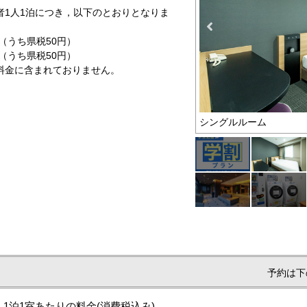
泊者1人1泊につき，以下のとおりとなりま
うち県税50円）
うち県税50円）
含まれておりません。
プラン
シングルルーム
予約は下
1泊1室あたりの料金
(消費税込み)