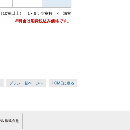
（10室以上） 1～9：空室数 ×：満室
※料金は消費税込み価格です。
へ
プラン一覧ページへ
HOMEに戻る