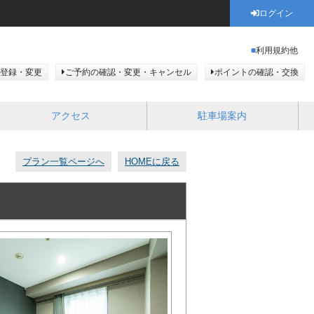
ログイン
利用規約他
登録・変更
ご予約の確認・変更・キャンセル
ポイントの確認・交換
アクセス
駐車場案内
プラン一覧ページへ
HOMEに戻る