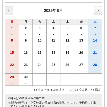
2025年6月
<
>
日
月
火
水
木
金
土
1
2
3
4
5
6
7
-
-
-
-
-
-
-
8
9
10
11
12
13
14
-
-
-
-
-
-
-
15
16
17
18
19
20
21
-
-
-
-
-
-
-
22
23
24
25
26
27
28
-
-
-
-
-
-
-
29
30
-
-
○：空室あり（10室以上） 1～9：空室数 ×：満室
※料金は消費税込み価格です。
※上記の表示は、空室検索の照会時点の状況ですので、予約時にお取り
できない場合もございます。