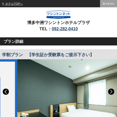
ホテルTOPへ
MENU
博多中洲ワシントンホテルプラザ
TEL：
092-282-0410
プラン詳細
学割プラン 【学生証か受験票をご提示下さい】