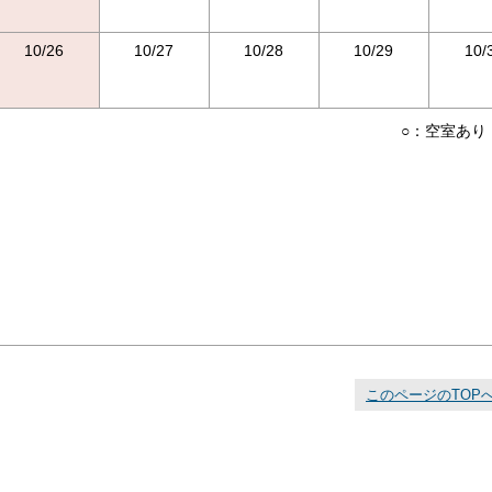
10/26
10/27
10/28
10/29
10/
○：空室あり
このページのTOP