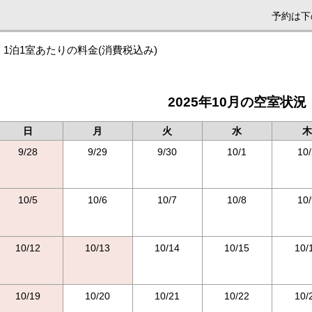
予約は下
1泊1室あたりの料金
(消費税込み)
2025年10月の空室状況
日
月
火
水
木
9/28
9/29
9/30
10/1
10/
10/5
10/6
10/7
10/8
10/
10/12
10/13
10/14
10/15
10/
10/19
10/20
10/21
10/22
10/