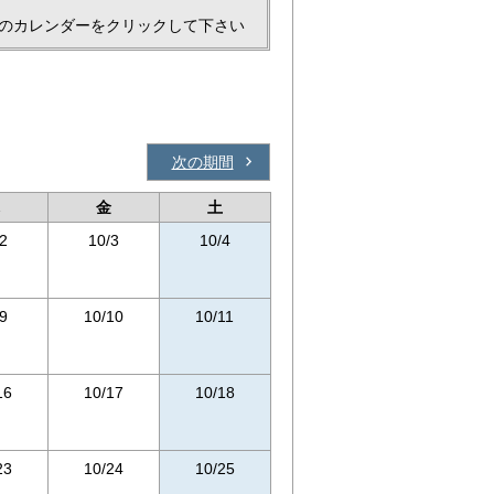
のカレンダーをクリックして下さい
次の期間
金
土
2
10/3
10/4
9
10/10
10/11
16
10/17
10/18
23
10/24
10/25