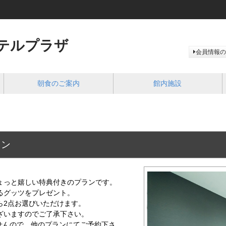
テルプラザ
会員情報の
朝食のご案内
館内施設
ラン
ょっと嬉しい特典付きのプランです。
るグッツをプレゼント。
ら2点お選びいただけます。
ざいますのでご了承下さい。
せんので、他のプランにてご予約下さ