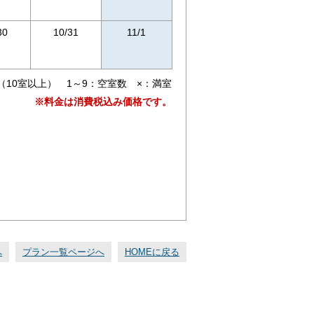
30
10/31
11/1
（10室以上） 1～9：空室数 ×：満室
※料金は消費税込み価格です。
へ
プラン一覧ページへ
HOMEに戻る