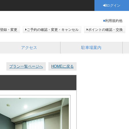
ログイン
利用規約他
登録・変更
ご予約の確認・変更・キャンセル
ポイントの確認・交換
アクセス
駐車場案内
プラン一覧ページへ
HOMEに戻る