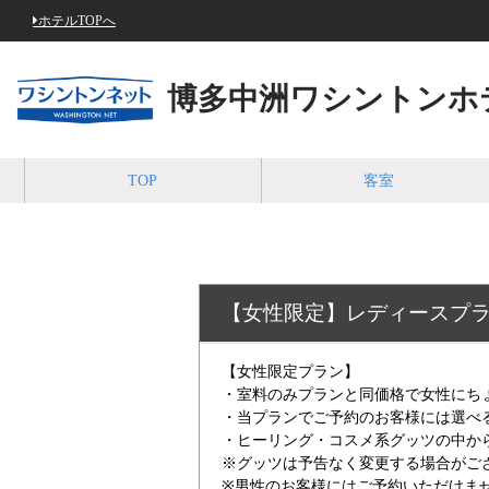
ホテルTOPへ
博多中洲ワシントンホ
TOP
客室
【女性限定】レディースプ
【女性限定プラン】
・室料のみプランと同価格で女性にち
・当プランでご予約のお客様には選べ
・ヒーリング・コスメ系グッツの中か
※グッツは予告なく変更する場合がご
※男性のお客様にはご予約いただけま