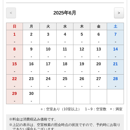
※福岡市宿泊税はプラン料金に含まれておりません。
2025年6月
<
>
日
月
火
水
木
金
土
1
2
3
4
5
6
7
-
-
-
-
-
-
-
8
9
10
11
12
13
14
-
-
-
-
-
-
-
15
16
17
18
19
20
21
-
-
-
-
-
-
-
22
23
24
25
26
27
28
-
-
-
-
-
-
-
29
30
-
-
○：空室あり（10室以上） 1～9：空室数 ×：満室
※料金は消費税込み価格です。
※上記の表示は、空室検索の照会時点の状況ですので、予約時にお取り
できない場合もございます。