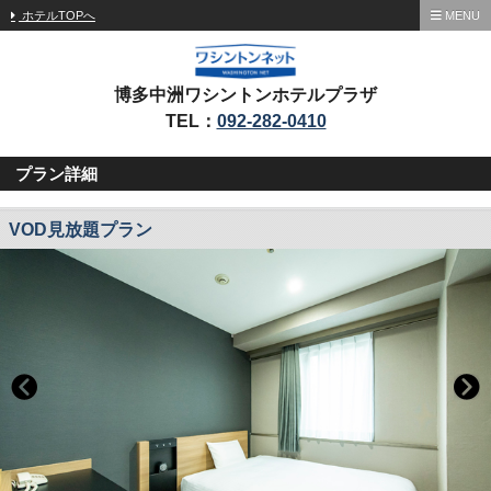
ホテルTOPへ
MENU
博多中洲ワシントンホテルプラザ
TEL：
092-282-0410
プラン詳細
VOD見放題プラン