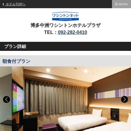
ホテルTOPへ
MENU
博多中洲ワシントンホテルプラザ
TEL：
092-282-0410
プラン詳細
朝食付プラン