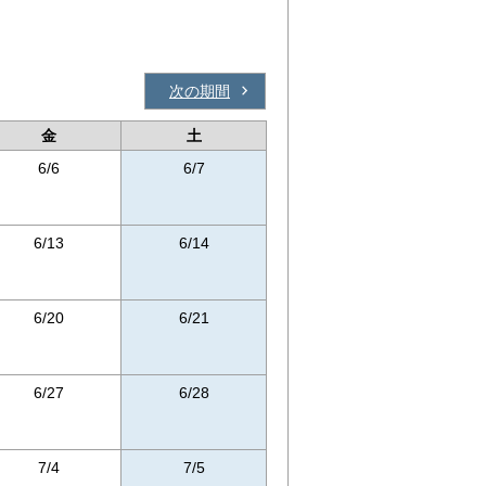
次の期間
金
土
6/6
6/7
6/13
6/14
6/20
6/21
6/27
6/28
7/4
7/5