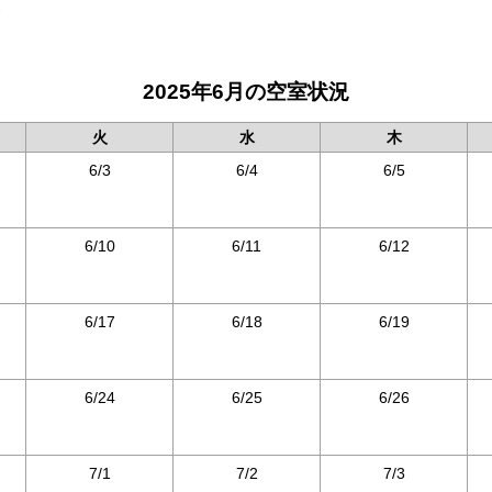
)
2025年6月の空室状況
火
水
木
6/3
6/4
6/5
6/10
6/11
6/12
6/17
6/18
6/19
6/24
6/25
6/26
7/1
7/2
7/3