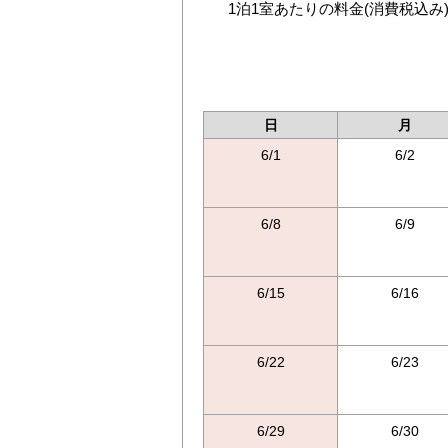
1泊1室あたりの料金
(消費税込み
日
月
6/1
6/2
6/8
6/9
6/15
6/16
6/22
6/23
6/29
6/30