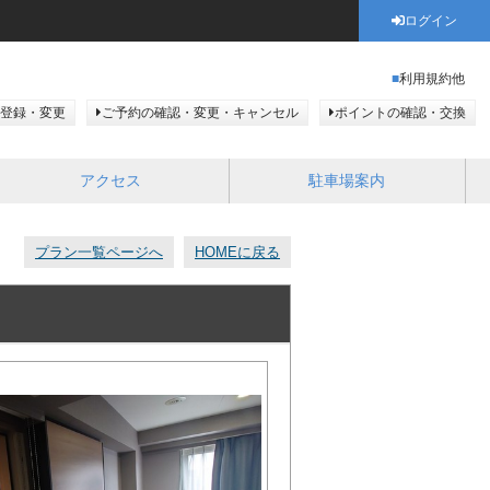
ログイン
利用規約他
登録・変更
ご予約の確認・変更・キャンセル
ポイントの確認・交換
アクセス
駐車場案内
プラン一覧ページへ
HOMEに戻る