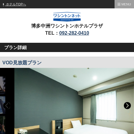
ホテルTOPへ
MENU
博多中洲ワシントンホテルプラザ
TEL：
092-282-0410
プラン詳細
VOD見放題プラン