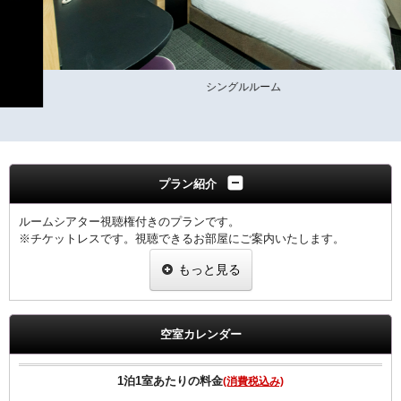
シングルルーム
プラン紹介
ルームシアター視聴権付きのプランです。
※チケットレスです。視聴できるお部屋にご案内いたします。
※午前10時まで視聴可能です。
もっと見る
♪お仕事の後は、ゆっくりとお部屋で最新のルームシアターを観賞
し、疲れを癒やしてください♪
空室カレンダー
◆領収書は、宿泊代金の総額にて明記されます◆
【客室のご案内】
1泊1室あたりの料金
(消費税込み)
●リバーシブル枕採用。