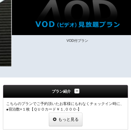
VOD付プラン
プラン紹介
こちらのプランでご予約頂いたお客様にもれなくチェックイン時に、
●宿泊数×１枚【ＱＵＯカード￥１,０００-】
コンビニ等様々な所でご利用出来るとても便利なカードです。
もっと見る
●宿泊数×１枚【ルームシアターカード】
お仕事の後は、ゆっくりとお部屋で最新のルームシアターを観賞し、