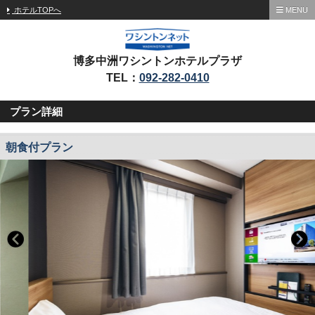
ホテルTOPへ
MENU
博多中洲ワシントンホテルプラザ
TEL：
092-282-0410
プラン詳細
朝食付プラン