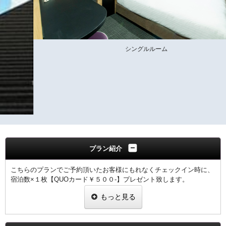
シングルルーム
プラン紹介
こちらのプランでご予約頂いたお客様にもれなくチェックイン時に、
宿泊数×１枚【QUOカード￥５００-】プレゼント致します。
もっと見る
◆コンビニ,ファミレス等様々な所でご利用出来るとても便利なカー
ドです。◆