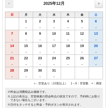
2025年12月
<
>
日
月
火
水
木
金
土
1
2
3
4
5
6
-
-
-
-
-
-
7
8
9
10
11
12
13
-
-
-
-
-
-
-
14
15
16
17
18
19
20
-
-
-
-
-
-
-
21
22
23
24
25
26
27
-
-
-
-
-
-
-
28
29
30
31
-
-
-
-
○：空室あり（10室以上） 1～9：空室数 ×：満室
※料金は消費税込み価格です。
※上記の表示は、空室検索の照会時点の状況ですので、予約時にお取り
できない場合もございます。
※日付をタッチすると料金・予約ボタンが表示されます。