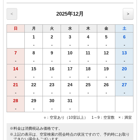
2025年12月
<
>
日
月
火
水
木
金
土
1
2
3
4
5
6
-
-
-
-
-
-
7
8
9
10
11
12
13
-
-
-
-
-
-
-
14
15
16
17
18
19
20
-
-
-
-
-
-
-
21
22
23
24
25
26
27
-
-
-
-
-
-
-
28
29
30
31
-
-
-
-
○：空室あり（10室以上） 1～9：空室数 ×：満室
※料金は消費税込み価格です。
※上記の表示は、空室検索の照会時点の状況ですので、予約時にお取り
できない場合もございます。