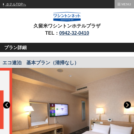
ホテルTOPへ
MENU
久留米ワシントンホテルプラザ
TEL：
0942-32-0410
プラン詳細
エコ連泊 基本プラン（清掃なし）