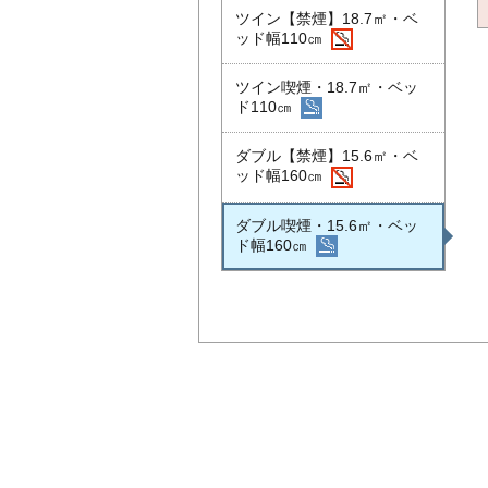
ツイン【禁煙】18.7㎡・ベ
ッド幅110㎝
ツイン喫煙・18.7㎡・ベッ
ド110㎝
ダブル【禁煙】15.6㎡・ベ
ッド幅160㎝
ダブル喫煙・15.6㎡・ベッ
ド幅160㎝