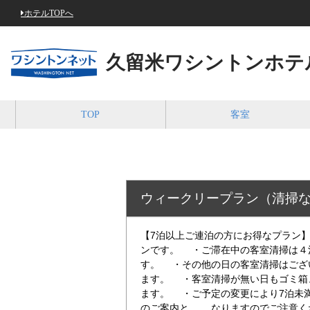
ホテルTOPへ
久留米ワシントンホテ
TOP
客室
ウィークリープラン（清掃
【7泊以上ご連泊の方にお得なプラン
ンです。 ・ご滞在中の客室清掃は４
す。 ・その他の日の客室清掃はござ
ます。 ・客室清掃が無い日もゴミ箱
ます。 ・ご予定の変更により7泊未
のご案内と なりますのでご注意く