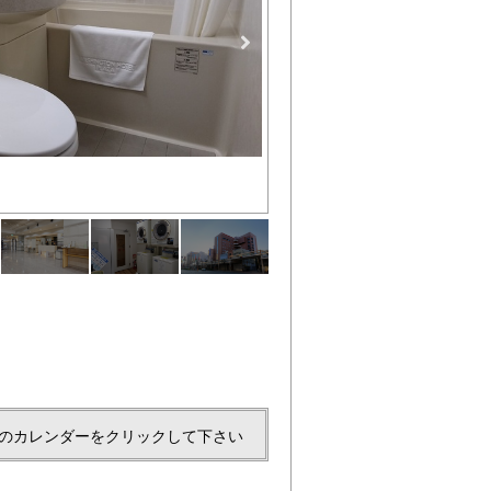
通り沿い
ロビー
のカレンダーをクリックして下さい