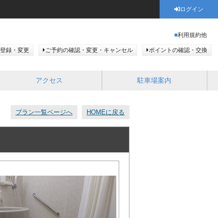
ログイン
利用規約他
登録・変更
ご予約の確認・変更・キャンセル
ポイントの確認・交換
アクセス
駐車場案内
プラン一覧ページへ
HOMEに戻る