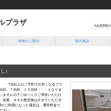
ルプラザ
会員情報の
朝食のご案内
館内施設
なし）
】 ・7泊以上のご予約でお安くなるプラ
泊目、７泊目、１０泊目・・・となりま
いませんのでごゆっくりご滞在いただけ
、灰皿、タオル類交換はさせていただき
満のご利用になった場合は、通常料金で
ださい。