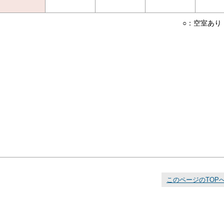
○：空室あり
このページのTOP