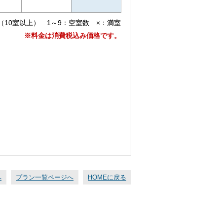
（10室以上） 1～9：空室数 ×：満室
※料金は消費税込み価格です。
へ
プラン一覧ページへ
HOMEに戻る