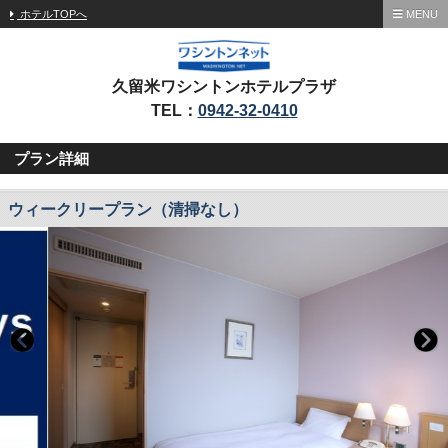
ホテルTOPへ
MENU
久留米ワシントンホテルプラザ
TEL：
0942-32-0410
プラン詳細
ウィークリープラン（清掃なし）