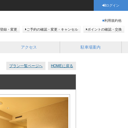
ログイン
利用規約他
登録・変更
ご予約の確認・変更・キャンセル
ポイントの確認・交換
アクセス
駐車場案内
プラン一覧ページへ
HOMEに戻る