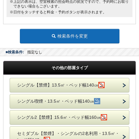
※上記の表示は、空室検索の照会時点の状況ですので、予約時にお取り
できない場合もございます。
※日付をタッチすると料金・予約ボタンが表示されます。
検索条件を変更
■検索条件:
指定なし
その他の部屋タイプ
シングル【禁煙】13.5㎡・ベッド幅140㎝
シングル喫煙・13.5㎡・ベッド幅140㎝
シングル2【禁煙】15.6㎡・ベッド幅160㎝
セミダブル【禁煙】・シングルの2名利用・13.5㎡・