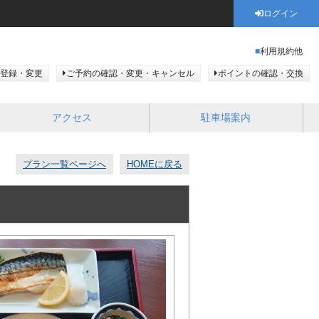
ログイン
利用規約他
登録・変更
ご予約の確認・変更・キャンセル
ポイントの確認・交換
アクセス
駐車場案内
プラン一覧ページへ
HOMEに戻る