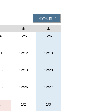
次の期間
金
土
4
12/5
12/6
11
12/12
12/13
18
12/19
12/20
25
12/26
12/27
1
1/2
1/3