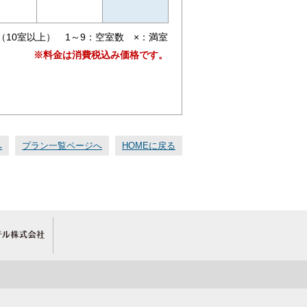
（10室以上） 1～9：空室数 ×：満室
※料金は消費税込み価格です。
へ
プラン一覧ページへ
HOMEに戻る