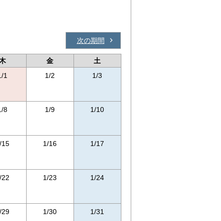
次の期間
木
金
土
1/1
1/2
1/3
1/8
1/9
1/10
/15
1/16
1/17
/22
1/23
1/24
/29
1/30
1/31