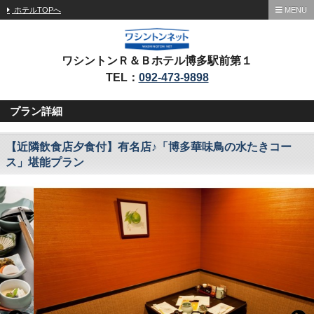
ホテルTOPへ
MENU
ワシントンＲ＆Ｂホテル博多駅前第１
TEL：
092-473-9898
プラン詳細
【近隣飲食店夕食付】有名店♪「博多華味鳥の水たきコー
ス」堪能プラン