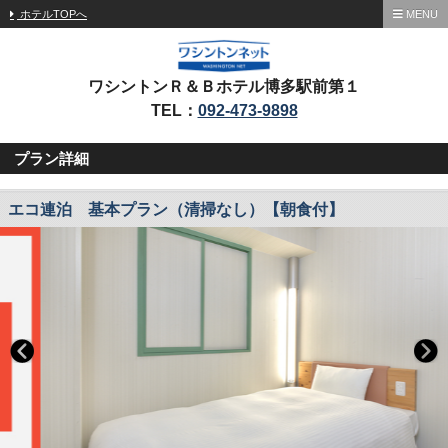
ホテルTOPへ
MENU
ワシントンＲ＆Ｂホテル博多駅前第１
TEL：
092-473-9898
プラン詳細
エコ連泊 基本プラン（清掃なし）【朝食付】