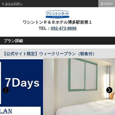
ホテルTOPへ
MENU
ワシントンＲ＆Ｂホテル博多駅前第１
TEL：
092-473-9898
プラン詳細
【公式サイト限定】ウィークリープラン（朝食付）