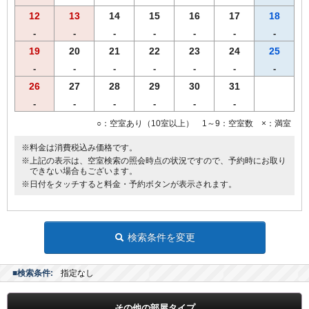
12
13
14
15
16
17
18
-
-
-
-
-
-
-
19
20
21
22
23
24
25
-
-
-
-
-
-
-
26
27
28
29
30
31
-
-
-
-
-
-
○：空室あり（10室以上） 1～9：空室数 ×：満室
※料金は消費税込み価格です。
※上記の表示は、空室検索の照会時点の状況ですので、予約時にお取り
できない場合もございます。
※日付をタッチすると料金・予約ボタンが表示されます。
検索条件を変更
■検索条件:
指定なし
その他の部屋タイプ