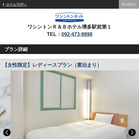
ホテルTOPへ
MENU
ワシントンＲ＆Ｂホテル博多駅前第１
TEL：
092-473-9898
プラン詳細
【女性限定】レディースプラン（素泊まり）