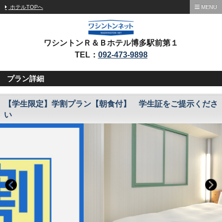
ホテルTOPへ
MENU
ワシントンＲ＆Ｂホテル博多駅前第１
TEL：
092-473-9898
プラン詳細
【学生限定】学割プラン【朝食付】 学生証をご提示くださ
い