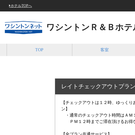
ホテルTOPへ
ワシントンＲ＆Ｂホテ
TOP
客室
レイトチェックアウトプラ
【チェックアウトは１２時、ゆっくり
ン】
・通常のチェックアウト時間はＡＭ
ＰＭ１２時までご滞在頂けるお得な
【全プラン共通サービス】