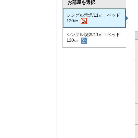
お部屋を選択
シングル禁煙/11㎡・ベッド
120㎝
シングル喫煙/11㎡・ベッド
120㎝