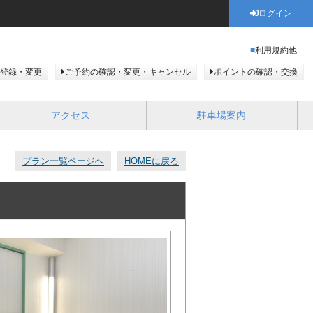
ログイン
利用規約他
登録・変更
ご予約の確認・変更・キャンセル
ポイントの確認・交換
アクセス
駐車場案内
プラン一覧ページへ
HOMEに戻る