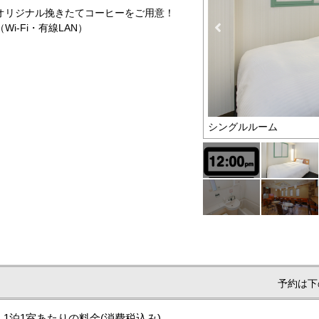
リジナル挽きたてコーヒーをご用意！
-Fi・有線LAN）
屋にご滞在いただけます
シングルルーム
予約は下
1泊1室あたりの料金
(消費税込み)