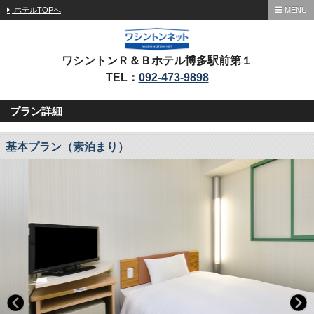
ホテルTOPへ
MENU
ワシントンＲ＆Ｂホテル博多駅前第１
TEL：
092-473-9898
プラン詳細
基本プラン（素泊まり）