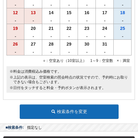
-
-
-
-
-
-
-
12
13
14
15
16
17
18
-
-
-
-
-
-
-
19
20
21
22
23
24
25
-
-
-
-
-
-
-
26
27
28
29
30
31
-
-
-
-
-
-
○：空室あり（10室以上） 1～9：空室数 ×：満室
※料金は消費税込み価格です。
※上記の表示は、空室検索の照会時点の状況ですので、予約時にお取り
できない場合もございます。
※日付をタッチすると料金・予約ボタンが表示されます。
検索条件を変更
■検索条件:
指定なし