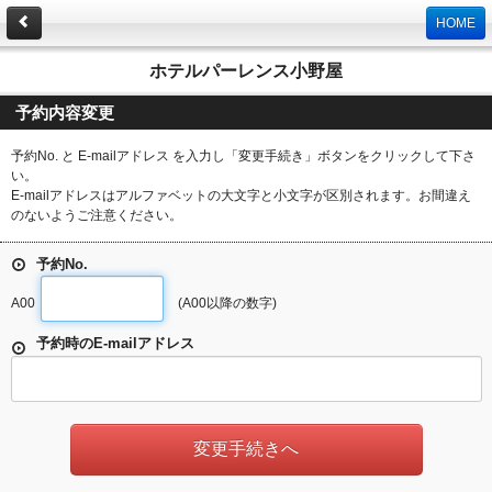
HOME
ホテルパーレンス小野屋
予約内容変更
予約No. と E-mailアドレス を入力し「変更手続き」ボタンをクリックして下さ
い。
E-mailアドレスはアルファベットの大文字と小文字が区別されます。お間違え
のないようご注意ください。
予約No.
A00
(A00以降の数字)
予約時のE-mailアドレス