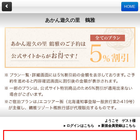
HOME
あかん遊久の里 鶴雅
ようこそ ゲスト様
▸ ログインはこちら
▸ 新規会員登録はこちら