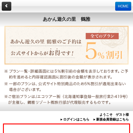
HOME
あかん遊久の里 鶴雅
ようこそ ゲスト様
▸ ログインはこちら
▸ 新規会員登録はこちら