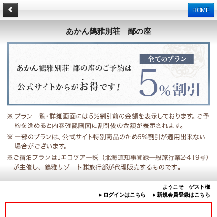
HOME
あかん鶴雅別荘 鄙の座
ようこそ ゲスト様
▸ ログインはこちら
▸ 新規会員登録はこちら