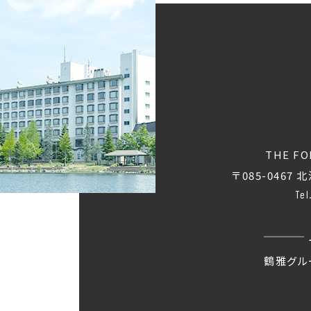
THE FO
〒085-0467
北
Tel
鶴雅グル