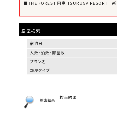
■THE FOREST 阿寒 TSURUGA RESOR
空室検索
宿泊日
人数・泊数・部屋数
プラン名
部屋タイプ
検索結果