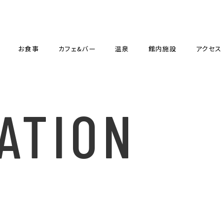
お食事
カフェ&バー
温泉
館内施設
アクセ
ATION