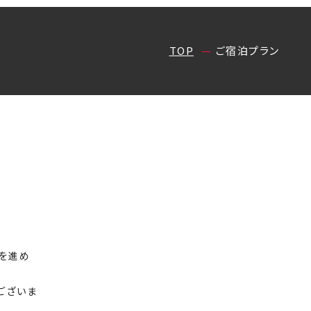
TOP
ご宿泊プラン
を進め
ございま