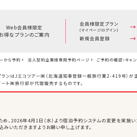
会員様限定プラン
Web会員様限定
(マイページログイン)
お得なプランのご案内
新規会員登録
ーから予約
法人契約企業様専用予約ページ
ご予約の確認・キャ
プランはJエコツアー㈱（北海道知事登録一般旅行業2-419号）が
ゾート㈱旅行部が代理販売するものです。
め、2026年4月1日（水）より宿泊予約システムの変更を実施い
込みいただきますようお願い申し上げます。