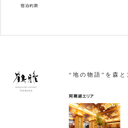
宿泊約款
“地の物語”を森
阿寒湖エリア