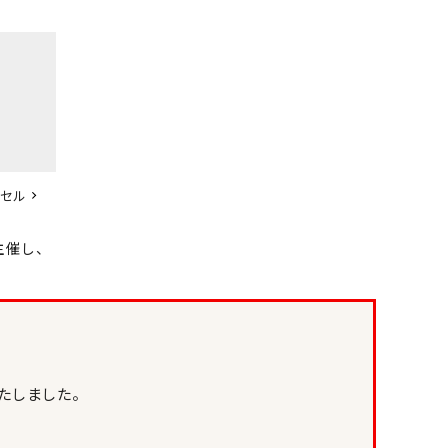
ンセル
主催し、
たしました。